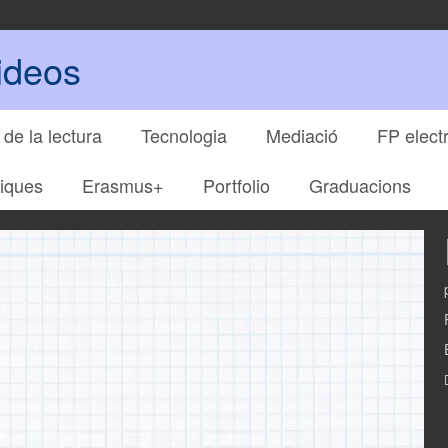
ideos
de la lectura
Tecnologia
Mediació
FP electr
iques
Erasmus+
Portfolio
Graduacions