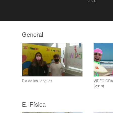
2024
General
Dia de les llengües
VIDEO GRA
(2018)
E. Física