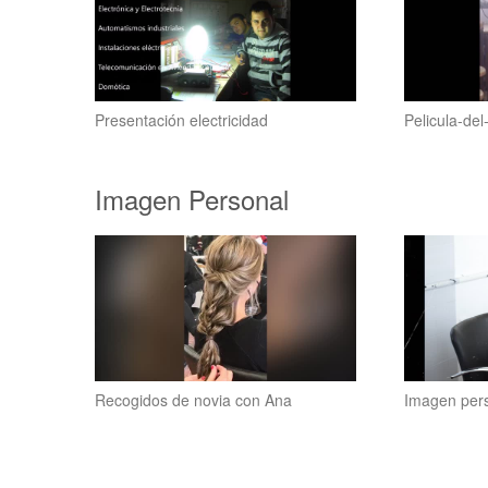
Presentación electricidad
Pelicula-de
Imagen Personal
Recogidos de novia con Ana
Imagen per