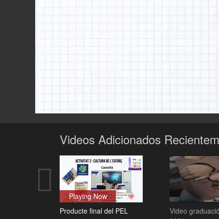
Videos Adicionados Reciente
Playing Now
Producte final del PEL
Video graduaci