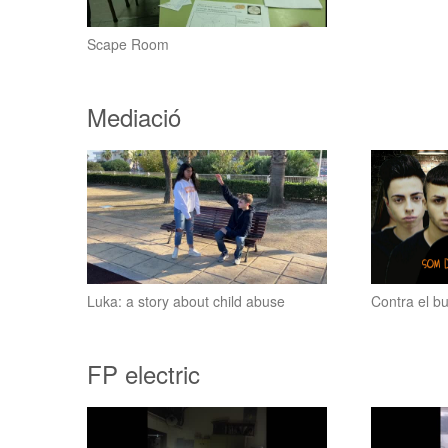
Scape Room
Mediació
Luka: a story about child abuse
Contra el bu
FP electric