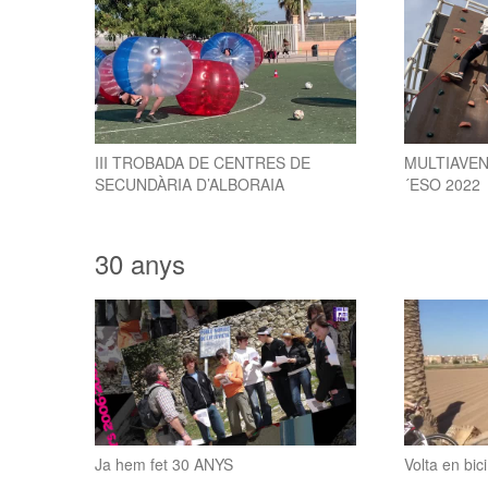
III TROBADA DE CENTRES DE
MULTIAVEN
SECUNDÀRIA D’ALBORAIA
´ESO 2022
30 anys
Ja hem fet 30 ANYS
Volta en bici