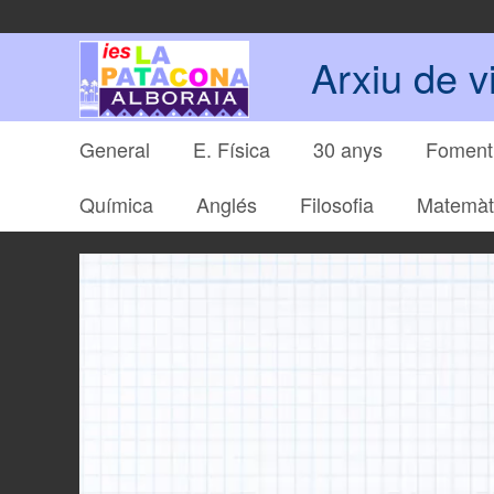
Arxiu de v
General
E. Física
30 anys
Foment 
Química
Anglés
Filosofia
Matemàt