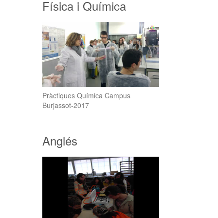
Física i Química
Pràctiques Química Campus
Burjassot-2017
Anglés