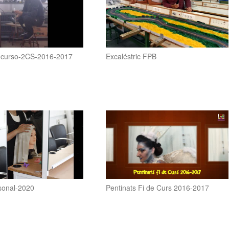
l-curso-2CS-2016-2017
Excaléstric FPB
sonal-2020
Pentinats Fi de Curs 2016-2017